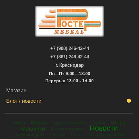
+7 (988) 246-42-44
+7 (861) 246-42-44
г. Краснодар
Пн—Пт 9:00—18:00
Перерыв 13:00 - 14:00
Магазин
Блог / новости
Кресло
Комод
Кресло-качалка
Кухня
Матрас
Новости
Машинки
Металлокаркас
Остеохондроз
Скидки
Стол
Стол журнальный